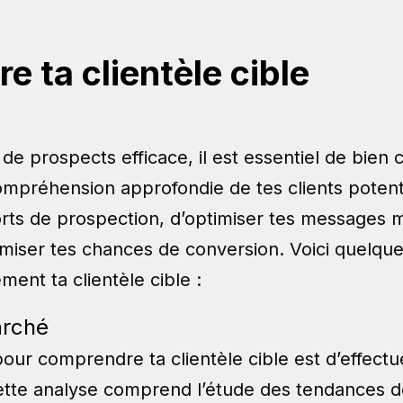
 ta clientèle cible
 de prospects efficace, il est essentiel de bie
 compréhension approfondie de tes clients poten
orts de prospection, d’optimiser tes messages m
iser tes chances de conversion. Voici quelque
ment ta clientèle cible :
arché
our comprendre ta clientèle cible est d’effect
ette analyse comprend l’étude des tendances de 