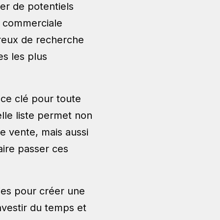
er de potentiels
on commerciale
oureux de recherche
es les plus
nce clé pour toute
lle liste permet non
e vente, mais aussi
aire passer ces
gies pour créer une
investir du temps et