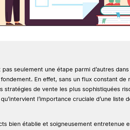
t pas seulement une étape parmi d’autres dans
e fondement. En effet, sans un flux constant d
 stratégies de vente les plus sophistiquées ri
à qu’intervient l’importance cruciale d’une liste
cts bien établie et soigneusement entretenue e