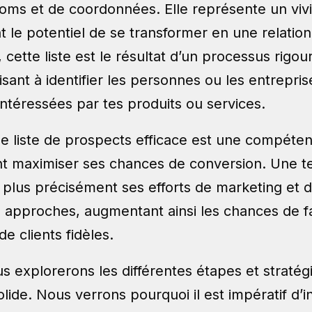
noms et de coordonnées. Elle représente un vivi
nt le potentiel de se transformer en une relati
, cette liste est le résultat d’un processus rig
visant à identifier les personnes ou les entrepris
intéressées par tes produits ou services.
ne liste de prospects efficace est une compéte
nt maximiser ses chances de conversion. Une te
 plus précisément ses efforts de marketing et d
s approches, augmentant ainsi les chances de f
e clients fidèles.
us explorerons les différentes étapes et straté
olide. Nous verrons pourquoi il est impératif d’