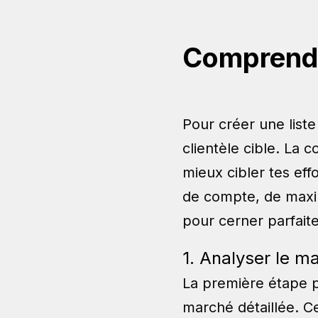
Comprendre
Pour créer une liste
clientèle cible. La
mieux cibler tes eff
de compte, de maxim
pour cerner parfaite
1. Analyser le m
La première étape p
marché détaillée. C