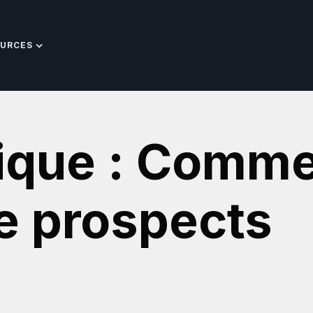
URCES
ique : Comme
de prospects