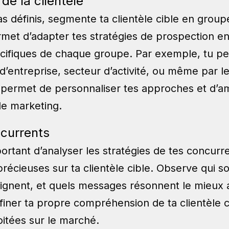
de la clientèle
s définis, segmente ta clientèle cible en groupe
met d’adapter tes stratégies de prospection en
écifiques de chaque groupe. Par exemple, tu p
 d’entreprise, secteur d’activité, ou même par l
 permet de personnaliser tes approches et d’amél
e marketing.
ncurrents
ortant d’analyser les stratégies de tes concurre
écieuses sur ta clientèle cible. Observe qui son
eignent, et quels messages résonnent le mieux a
finer ta propre compréhension de ta clientèle ci
oitées sur le marché.