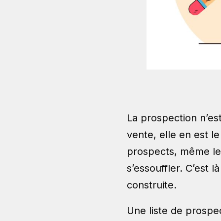
La prospection n’es
vente, elle en est l
prospects, même les
s’essouffler. C’est l
construite.
Une liste de prospe