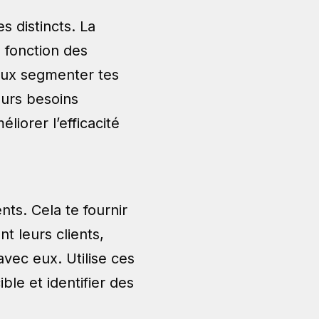
s distincts. La
 fonction des
eux segmenter tes
eurs besoins
iorer l’efficacité
nts. Cela te fournir
t leurs clients,
vec eux. Utilise ces
ble et identifier des