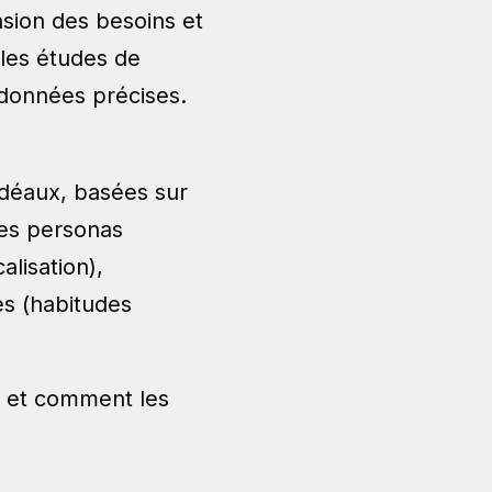
nsion des besoins et
les études de
 données précises.
idéaux, basées sur
des personas
alisation),
es (habitudes
ts et comment les