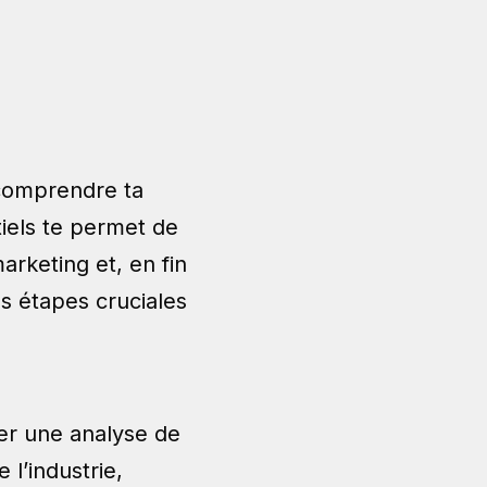
n comprendre ta
tiels te permet de
arketing et, en fin
s étapes cruciales
uer une analyse de
l’industrie,