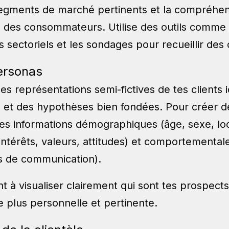
s segments de marché pertinents et la compréhe
des consommateurs. Utilise des outils comme 
 sectoriels et les sondages pour recueillir des
ersonas
s représentations semi-fictives de tes clients 
 et des hypothèses bien fondées. Pour créer 
des informations démographiques (âge, sexe, loc
ntérêts, valeurs, attitudes) et comportemental
s de communication).
nt à visualiser clairement qui sont tes prospec
e plus personnelle et pertinente.