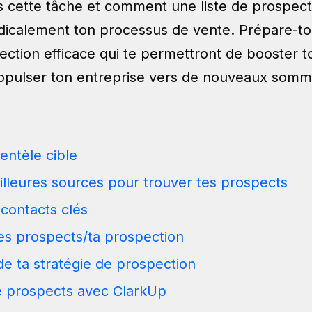
 cette tâche et comment une liste de prospect
dicalement ton processus de vente. Prépare-toi
ection efficace qui te permettront de booster t
ropulser ton entreprise vers de nouveaux somm
entèle cible
eilleures sources pour trouver tes prospects
 contacts clés
tes prospects/ta prospection
de ta stratégie de prospection
de prospects avec ClarkUp