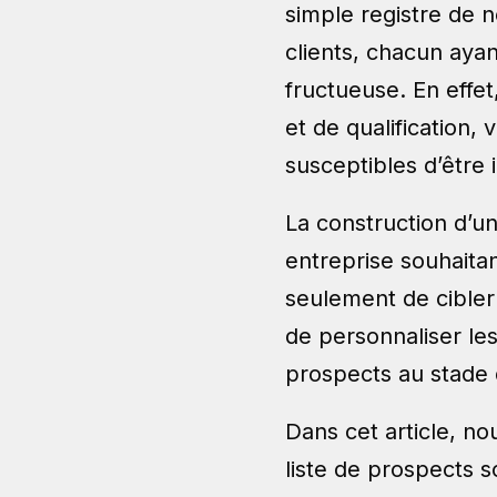
simple registre de 
clients, chacun aya
fructueuse. En effet
et de qualification, 
susceptibles d’être 
La construction d’u
entreprise souhaita
seulement de cibler
de personnaliser le
prospects au stade d
Dans cet article, no
liste de prospects s