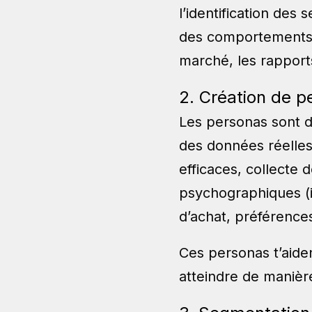
l’identification de
des comportements 
marché, les rapports
2. Création de p
Les personas sont de
des données réelles
efficaces, collecte 
psychographiques (i
d’achat, préférence
Ces personas t’aide
atteindre de manièr