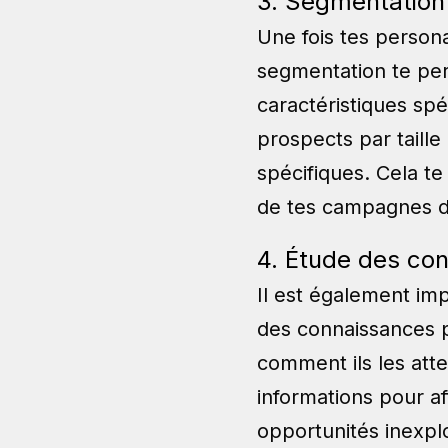
3. Segmentation 
Une fois tes persona
segmentation te per
caractéristiques sp
prospects par taille
spécifiques. Cela te
de tes campagnes d
4. Étude des co
Il est également imp
des connaissances pr
comment ils les att
informations pour af
opportunités inexpl