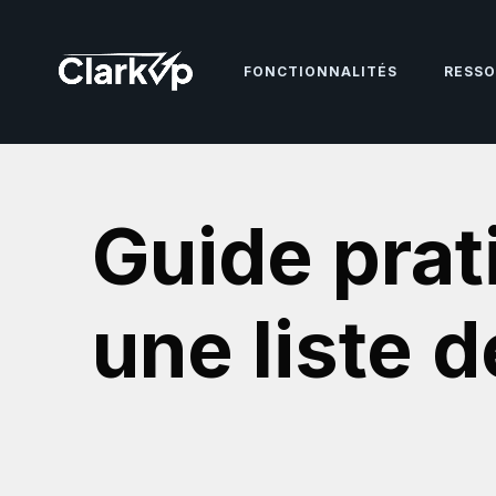
FONCTIONNALITÉS
RESSO
Guide prat
une liste 