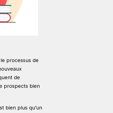
 le processus de
e nouveaux
squent de
 de prospects bien
st bien plus qu’un