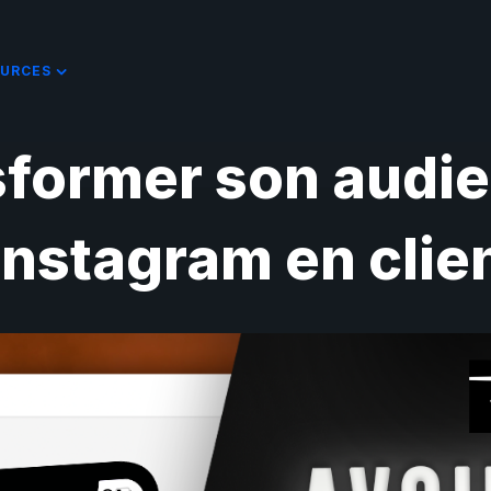
URCES
former son audie
Instagram en clie