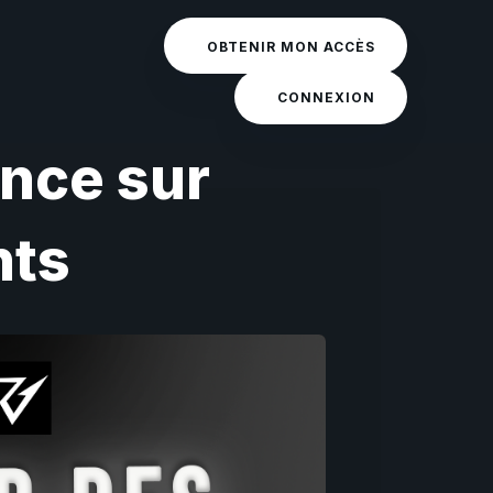
OBTENIR MON ACCÈS
CONNEXION
nce sur
nts