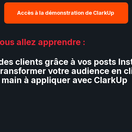
Accès à la démonstration de ClarkUp
ous allez apprendre :
es clients grâce à vos posts In
transformer votre audience en cl
 main à appliquer avec ClarkUp