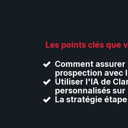
Les points clés que v
Comment assurer u
prospection avec l'
Utiliser l'IA de 
personnalisés sur
La stratégie étap