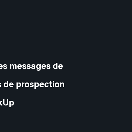
tes messages de
s de prospection
rkUp