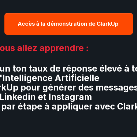
Accès à la démonstration de ClarkUp
ous allez apprendre :
n ton taux de réponse élevé à 
Intelligence Artificielle
ClarkUp pour générer des message
 Linkedin et Instagram
e par étape à appliquer avec Cla