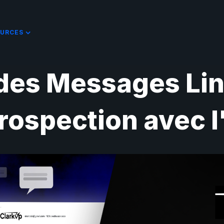
URCES
des Messages Lin
rospection avec l'