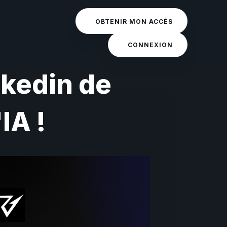
OBTENIR MON ACCÈS
CONNEXION
kedin de
IA !